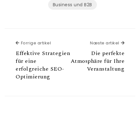
Business und B2B
Forrige artikel
Næste a
Forrige artikel
Næste artikel
Effektive Strategien
Die perfekte
für eine
Atmosphäre für Ihre
erfolgreiche SEO-
Veranstaltung
Optimierung