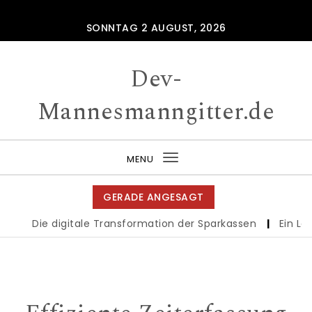
Skip to content
SONNTAG 2 AUGUST, 2026
Dev-
Mannesmanngitter.de
MENU
Toggle
navigation
GERADE ANGESAGT
Die digitale Transformation der Sparkassen
|
Ein Leit