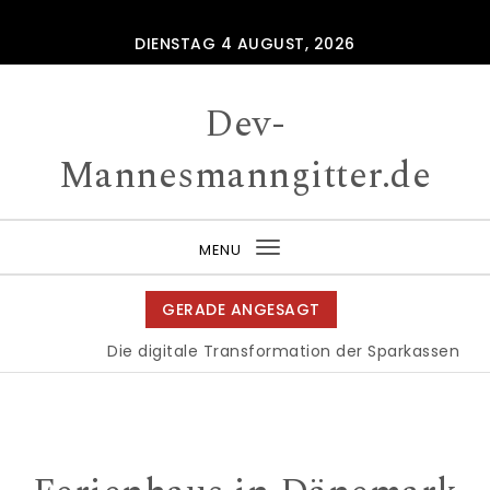
Skip to content
DIENSTAG 4 AUGUST, 2026
Dev-
Mannesmanngitter.de
MENU
Toggle
navigation
GERADE ANGESAGT
Die digitale Transformation der Sparkassen
|
E